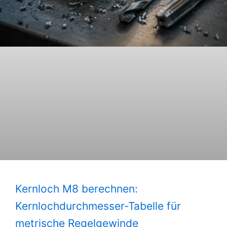
Kernloch M8 berechnen:
Kernlochdurchmesser-Tabelle für
metrische Regelgewinde