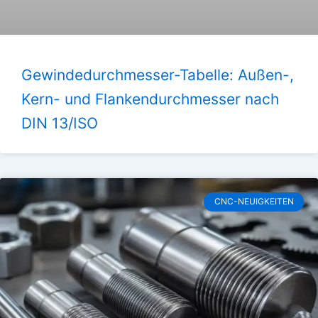
Gewindedurchmesser-Tabelle: Außen-,
Kern- und Flankendurchmesser nach
DIN 13/ISO
CNC-NEUIGKEITEN