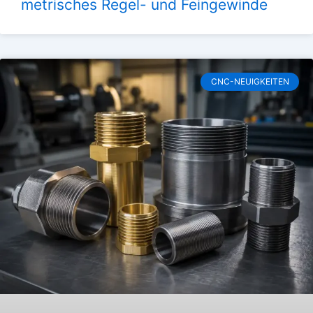
metrisches Regel- und Feingewinde
CNC-NEUIGKEITEN