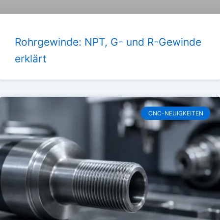
Rohrgewinde: NPT, G- und R-Gewinde
erklärt
CNC-NEUIGKEITEN