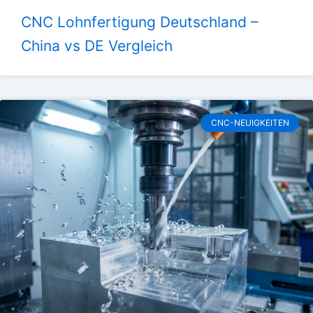
CNC Lohnfertigung Deutschland –
China vs DE Vergleich
CNC-NEUIGKEITEN