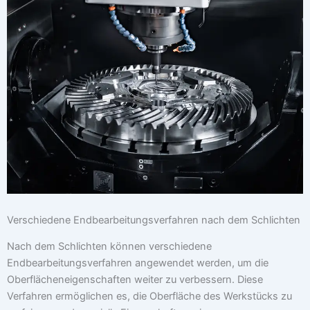
Verschiedene Endbearbeitungsverfahren nach dem Schlichten
Nach dem Schlichten können verschiedene
Endbearbeitungsverfahren angewendet werden, um die
Oberflächeneigenschaften weiter zu verbessern. Diese
Verfahren ermöglichen es, die Oberfläche des Werkstücks zu