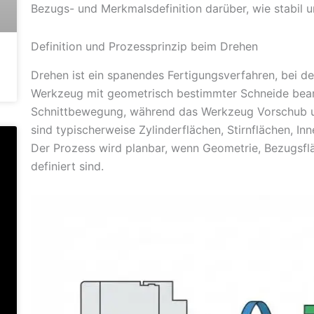
Bezugs- und Merkmalsdefinition darüber, wie stabil u
Definition und Prozessprinzip beim Drehen
Drehen ist ein spanendes Fertigungsverfahren, bei d
Werkzeug mit geometrisch bestimmter Schneide bearbe
Schnittbewegung, während das Werkzeug Vorschub u
sind typischerweise Zylinderflächen, Stirnflächen, In
Der Prozess wird planbar, wenn Geometrie, Bezugsflä
definiert sind.