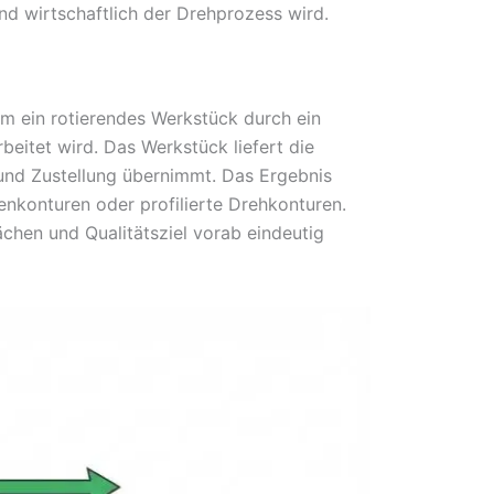
nd wirtschaftlich der Drehprozess wird.
em ein rotierendes Werkstück durch ein
itet wird. Das Werkstück liefert die
nd Zustellung übernimmt. Das Ergebnis
nenkonturen oder profilierte Drehkonturen.
chen und Qualitätsziel vorab eindeutig