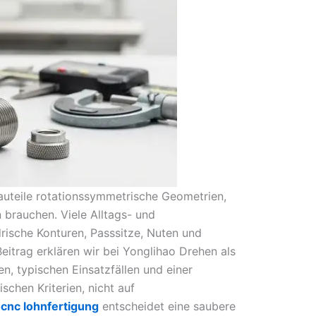
Bauteile rotationssymmetrische Geometrien,
 brauchen. Viele Alltags- und
ndrische Konturen, Passsitze, Nuten und
Beitrag erklären wir bei Yonglihao Drehen als
n, typischen Einsatzfällen und einer
schen Kriterien, nicht auf
r
cnc lohnfertigung
entscheidet eine saubere