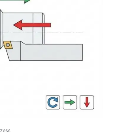
ozess