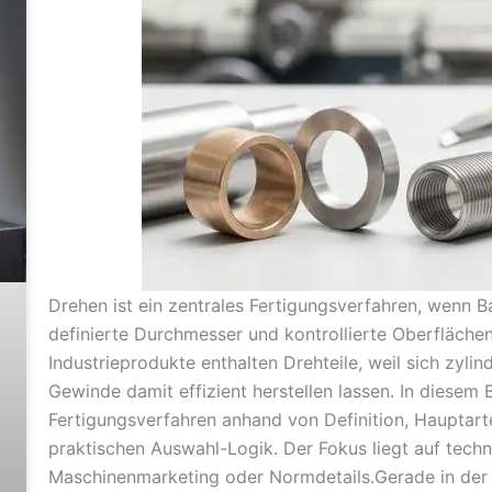
Drehen ist ein zentrales Fertigungsverfahren, wenn 
definierte Durchmesser und kontrollierte Oberflächen
Industrieprodukte enthalten Drehteile, weil sich zyli
Gewinde damit effizient herstellen lassen. In diesem 
Fertigungsverfahren anhand von Definition, Hauptarte
praktischen Auswahl-Logik. Der Fokus liegt auf techni
Maschinenmarketing oder Normdetails.Gerade in de