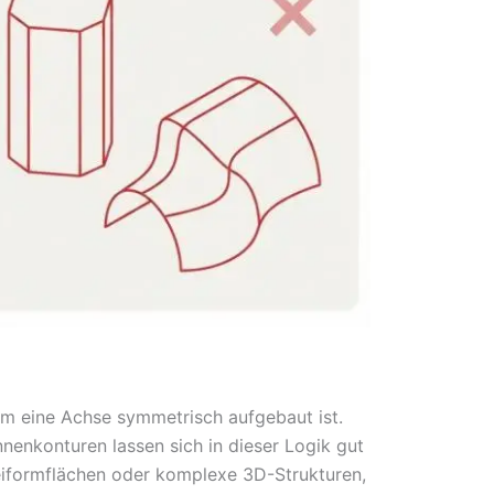
um eine Achse symmetrisch aufgebaut ist.
nenkonturen lassen sich in dieser Logik gut
eiformflächen oder komplexe 3D-Strukturen,