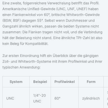
Eine zweite, folgenreichere Verwechslung betrifft das Profil.
Amerikanische Unified-Gewinde (UNC, UNF, UNEF) haben
einen Flankenwinkel von 60°, britische Whitworth-Gewinde
(BSW, BSF) dagegen 55°. Selbst wenn Durchmesser und
Gangzahl ähnlich wirken, passen die beiden Systeme nicht
zusammen: Die Flanken tragen nicht voll, und die Verbindung
hält der Belastung nicht stand. Eine ähnliche TPI-Zahl ist also
kein Beleg für Kompatibilität.
Zur ersten Einordnung hilft ein Überblick über die gängigen
Zoll- und Whitworth-Systeme mit ihrem Profilwinkel und ihrer
typischen Anwendung:
System
Beispiel
Profilwinkel
Form
1/4″-20
UNC
60°
zylindrisch
UNC