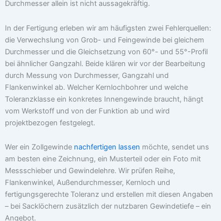
Durchmesser allein ist nicht aussagekräftig.
In der Fertigung erleben wir am häufigsten zwei Fehlerquellen:
die Verwechslung von Grob- und Feingewinde bei gleichem
Durchmesser und die Gleichsetzung von 60°- und 55°-Profil
bei ähnlicher Gangzahl. Beide klären wir vor der Bearbeitung
durch Messung von Durchmesser, Gangzahl und
Flankenwinkel ab. Welcher Kernlochbohrer und welche
Toleranzklasse ein konkretes Innengewinde braucht, hängt
vom Werkstoff und von der Funktion ab und wird
projektbezogen festgelegt.
Wer ein Zollgewinde
nachfertigen lassen
möchte, sendet uns
am besten eine Zeichnung, ein Musterteil oder ein Foto mit
Messschieber und Gewindelehre. Wir prüfen Reihe,
Flankenwinkel, Außendurchmesser, Kernloch und
fertigungsgerechte Toleranz und erstellen mit diesen Angaben
– bei Sacklöchern zusätzlich der nutzbaren Gewindetiefe – ein
Angebot.