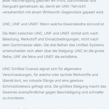
jeder Nachfertigung gleichen wir Profil, Durchmesser und
Gangzahl gemeinsam ab, damit ein UNC-Teil nicht
versehentlich mit einem Whitworth-Gegenstück gepaart wird.
UNC, UNF und UNEF: Wann welche Gewindereihe sinnvoll ist
Die Wahl zwischen UNC, UNF und UNEF richtet sich nach
Belastung, Werkstoff und Einsatzbedingungen, nicht nach
dem Durchmesser allein. Die drei Reihen des Unified-Systems
unterscheiden sich allein über die Steigung: UNC ist die grobe
Reihe, UNF die feine und UNEF die extrafeine.
UNC (Unified Coarse) eignet sich für allgemeine
Verschraubungen, für weiche oder spröde Werkstoffe und
überall dort, wo robuste Gänge und eine gewisse
Schmutztoleranz gefragt sind. Die größere Steigung macht das
Gewinde unempfindlicher gegen Beschädigung und schneller
zu montieren.