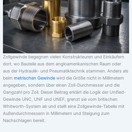
Zollgewinde begegnen vielen Konstrukteuren und Einkäufern
dort, wo Bauteile aus dem angloamerikanischen Raum oder
aus der Hydraulik- und Pneumatiktechnik stammen. Anders als
beim
metrischen Gewinde
wird die Größe nicht in Millimetern
angegeben, sondern über einen Zoll-Durchmesser und die
Gangzahl pro Zoll. Dieser Beitrag erklärt die Logik der Unified-
Gewinde UNC, UNF und UNEF, grenzt sie vom britischen
Whitworth-System ab und stellt eine Zollgewinde-Tabelle mit
Außendurchmessern in Millimetern und Steigung zum
Nachschlagen bereit.