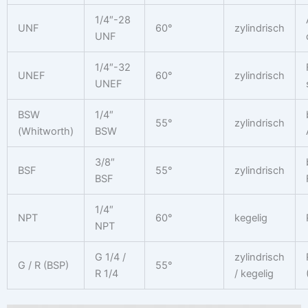
1/4″-28
UNF
60°
zylindrisch
UNF
1/4″-32
UNEF
60°
zylindrisch
UNEF
BSW
1/4″
55°
zylindrisch
(Whitworth)
BSW
3/8″
BSF
55°
zylindrisch
BSF
1/4″
NPT
60°
kegelig
NPT
G 1/4 /
zylindrisch
G / R (BSP)
55°
R 1/4
/ kegelig