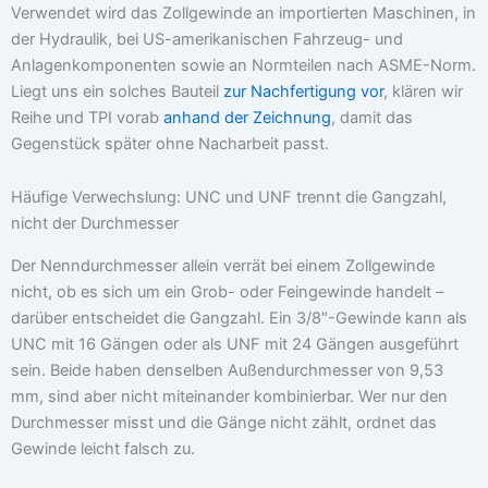
Verwendet wird das Zollgewinde an importierten Maschinen, in
der Hydraulik, bei US-amerikanischen Fahrzeug- und
Anlagenkomponenten sowie an Normteilen nach ASME-Norm.
Liegt uns ein solches Bauteil
zur Nachfertigung vor
, klären wir
Reihe und TPI vorab
anhand der Zeichnung
, damit das
Gegenstück später ohne Nacharbeit passt.
Häufige Verwechslung: UNC und UNF trennt die Gangzahl,
nicht der Durchmesser
Der Nenndurchmesser allein verrät bei einem Zollgewinde
nicht, ob es sich um ein Grob- oder Feingewinde handelt –
darüber entscheidet die Gangzahl. Ein 3/8″-Gewinde kann als
UNC mit 16 Gängen oder als UNF mit 24 Gängen ausgeführt
sein. Beide haben denselben Außendurchmesser von 9,53
mm, sind aber nicht miteinander kombinierbar. Wer nur den
Durchmesser misst und die Gänge nicht zählt, ordnet das
Gewinde leicht falsch zu.