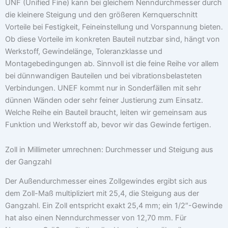
UNF (Unified Fine) kann bei gleichem Nenndurchmesser durch
die kleinere Steigung und den größeren Kernquerschnitt
Vorteile bei Festigkeit, Feineinstellung und Vorspannung bieten.
Ob diese Vorteile im konkreten Bauteil nutzbar sind, hängt von
Werkstoff, Gewindelänge, Toleranzklasse und
Montagebedingungen ab. Sinnvoll ist die feine Reihe vor allem
bei dünnwandigen Bauteilen und bei vibrationsbelasteten
Verbindungen. UNEF kommt nur in Sonderfällen mit sehr
dünnen Wänden oder sehr feiner Justierung zum Einsatz.
Welche Reihe ein Bauteil braucht, leiten wir gemeinsam aus
Funktion und Werkstoff ab, bevor wir das Gewinde fertigen.
Zoll in Millimeter umrechnen: Durchmesser und Steigung aus
der Gangzahl
Der Außendurchmesser eines Zollgewindes ergibt sich aus
dem Zoll-Maß multipliziert mit 25,4, die Steigung aus der
Gangzahl. Ein Zoll entspricht exakt 25,4 mm; ein 1/2″-Gewinde
hat also einen Nenndurchmesser von 12,70 mm. Für