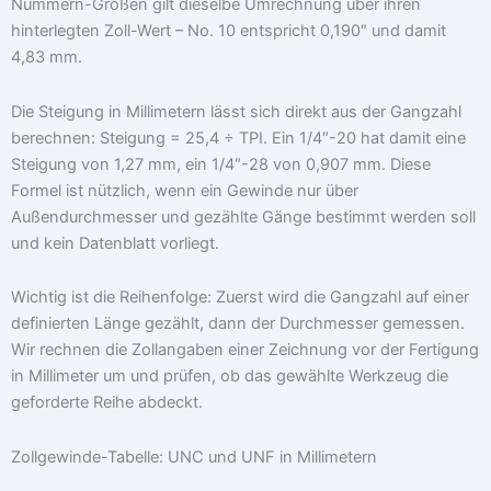
Nummern-Größen gilt dieselbe Umrechnung über ihren
hinterlegten Zoll-Wert – No. 10 entspricht 0,190″ und damit
4,83 mm.
Die Steigung in Millimetern lässt sich direkt aus der Gangzahl
berechnen: Steigung = 25,4 ÷ TPI. Ein 1/4″-20 hat damit eine
Steigung von 1,27 mm, ein 1/4″-28 von 0,907 mm. Diese
Formel ist nützlich, wenn ein Gewinde nur über
Außendurchmesser und gezählte Gänge bestimmt werden soll
und kein Datenblatt vorliegt.
Wichtig ist die Reihenfolge: Zuerst wird die Gangzahl auf einer
definierten Länge gezählt, dann der Durchmesser gemessen.
Wir rechnen die Zollangaben einer Zeichnung vor der Fertigung
in Millimeter um und prüfen, ob das gewählte Werkzeug die
geforderte Reihe abdeckt.
Zollgewinde-Tabelle: UNC und UNF in Millimetern