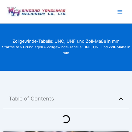
Zum
Inhalt
springen
Zollgewinde-Tabelle: UNC, UNF und Zoll-Maße in mm
Startseite
»
Grundlagen
»
Zollgewinde-Tabelle: UNC, UNF und Zoll-Maße in
mm
Table of Contents