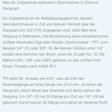
Was ein Zollgewinde ausmacht: Durchmesser in Zoll und
Gangzahl
Ein Zollgewinde ist ein Befestigungsgewinde, dessen
Nenndurchmesser in Zoll und dessen Feinheit über die
Gangzahl pro Zoll (TPI) angegeben wird, statt über eine
Steigung in Millimetern. Die Bezeichnung eines amerikanischen
Unified-Gewindes folgt dem Muster „Durchmesser – TPI“, zum
Beispiel 1/4″-20 oder 3/8″-16. Bei kleinen Größen unter 1/4″
ersetzt eine Nummer den Bruch, etwa No. 8 oder No. 10. Die
Reihen UNC, UNF und UNEF gehören zu den Unified Inch
Screw Threads nach ASME B1.1.
TPI steht für „threads per inch“, also die Zahl der
Gewindegänge auf einer Länge von 25,4 mm. Je höher die
Gangzahl, desto feiner das Gewinde und desto kleiner die
Steigung. Ein 1/4″-20 hat 20 Gänge pro Zoll, ein 1/4″-28 bei
gleichem Durchmesser 28 Gänge und damit ein feineres Profil.