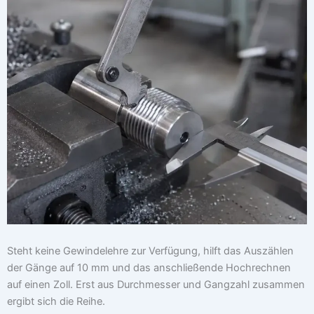
Steht keine Gewindelehre zur Verfügung, hilft das Auszählen
der Gänge auf 10 mm und das anschließende Hochrechnen
auf einen Zoll. Erst aus Durchmesser und Gangzahl zusammen
ergibt sich die Reihe.