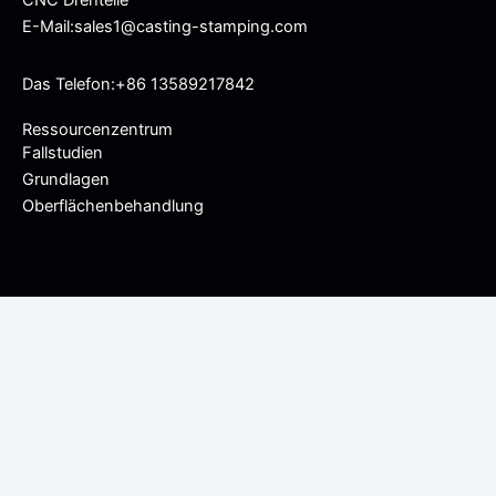
CNC Drehteile
E-Mail:sales1@casting-stamping.com
Das Telefon:+86 13589217842
Ressourcenzentrum
Fallstudien
Grundlagen
Oberflächenbehandlung