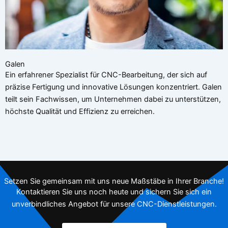
Galen
Ein erfahrener Spezialist für CNC-Bearbeitung, der sich auf
präzise Fertigung und innovative Lösungen konzentriert. Galen
teilt sein Fachwissen, um Unternehmen dabei zu unterstützen,
höchste Qualität und Effizienz zu erreichen.
Setzen Sie gemeinsam mit uns neue Maßstäbe in Ihrer Branche!
Kontaktieren Sie uns noch heute und sichern Sie sich ein
unverbindliches Angebot für unsere CNC-Dienstleistungen.