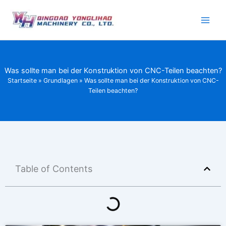
Zum
Inhalt
springen
Was sollte man bei der Konstruktion von CNC-Teilen beachten?
Startseite
»
Grundlagen
»
Was sollte man bei der Konstruktion von CNC-
Teilen beachten?
Table of Contents