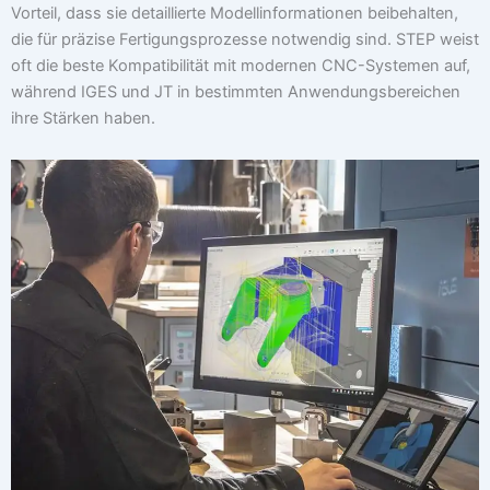
Vorteil, dass sie detaillierte Modellinformationen beibehalten,
die für präzise Fertigungsprozesse notwendig sind. STEP weist
oft die beste Kompatibilität mit modernen CNC-Systemen auf,
während IGES und JT in bestimmten Anwendungsbereichen
ihre Stärken haben.