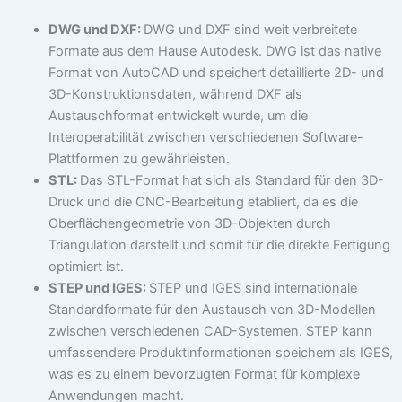
DWG und DXF:
DWG und DXF sind weit verbreitete
Formate aus dem Hause Autodesk. DWG ist das native
Format von AutoCAD und speichert detaillierte 2D- und
3D-Konstruktionsdaten, während DXF als
Austauschformat entwickelt wurde, um die
Interoperabilität zwischen verschiedenen Software-
Plattformen zu gewährleisten.
STL:
Das STL-Format hat sich als Standard für den 3D-
Druck und die CNC-Bearbeitung etabliert, da es die
Oberflächengeometrie von 3D-Objekten durch
Triangulation darstellt und somit für die direkte Fertigung
optimiert ist.
STEP und IGES:
STEP und IGES sind internationale
Standardformate für den Austausch von 3D-Modellen
zwischen verschiedenen CAD-Systemen. STEP kann
umfassendere Produktinformationen speichern als IGES,
was es zu einem bevorzugten Format für komplexe
Anwendungen macht.