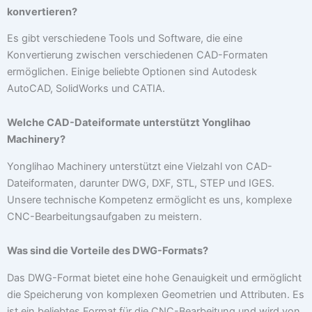
konvertieren?
Es gibt verschiedene Tools und Software, die eine
Konvertierung zwischen verschiedenen CAD-Formaten
ermöglichen. Einige beliebte Optionen sind Autodesk
AutoCAD, SolidWorks und CATIA.
Welche CAD-Dateiformate unterstützt Yonglihao
Machinery?
Yonglihao Machinery unterstützt eine Vielzahl von CAD-
Dateiformaten, darunter DWG, DXF, STL, STEP und IGES.
Unsere technische Kompetenz ermöglicht es uns, komplexe
CNC-Bearbeitungsaufgaben zu meistern.
Was sind die Vorteile des DWG-Formats?
Das DWG-Format bietet eine hohe Genauigkeit und ermöglicht
die Speicherung von komplexen Geometrien und Attributen. Es
ist ein beliebtes Format für die CNC-Bearbeitung und wird von