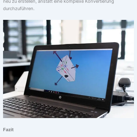
neu zu erstellen, anstatt eine komplexe Konvertierung
durchzuführen.
Fazit