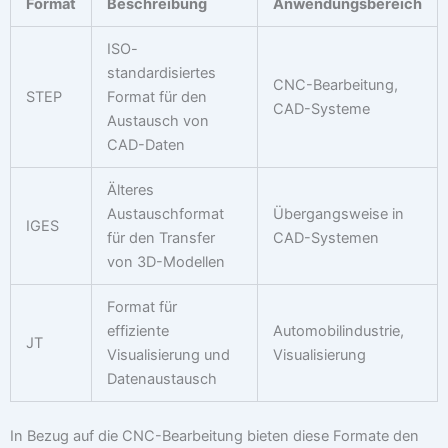
Format
Beschreibung
Anwendungsbereich
ISO-
standardisiertes
CNC-Bearbeitung,
STEP
Format für den
CAD-Systeme
Austausch von
CAD-Daten
Älteres
Austauschformat
Übergangsweise in
IGES
für den Transfer
CAD-Systemen
von 3D-Modellen
Format für
effiziente
Automobilindustrie,
JT
Visualisierung und
Visualisierung
Datenaustausch
In Bezug auf die CNC-Bearbeitung bieten diese Formate den