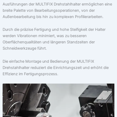
Ausführungen der MULTIFIX Drehstahlhalter ermöglichen eine
breite Palette von Bearbeitungsoperationen, von der
Außenbearbeitung bis hin zu komplexen Profilierarbeiten.
Durch die präzise Fertigung und hohe Steifigkeit der Halter
werden Vibrationen minimiert, was zu besseren
Oberflächenqualitäten und längeren Standzeiten der
Schneidwerkzeuge führt.
Die einfache Montage und Bedienung der MULTIFIX
Drehstahlhalter reduziert die Einrichtungszeit und erhöht die
Effizienz im Fertigungsprozess.