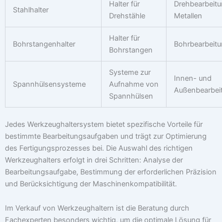
Halter für
Drehbearbeit
Stahlhalter
Drehstähle
Metallen
Halter für
Bohrstangenhalter
Bohrbearbeit
Bohrstangen
Systeme zur
Innen- und
Spannhülsensysteme
Aufnahme von
Außenbearbei
Spannhülsen
Jedes Werkzeughaltersystem bietet spezifische Vorteile für
bestimmte Bearbeitungsaufgaben und trägt zur Optimierung
des Fertigungsprozesses bei. Die Auswahl des richtigen
Werkzeughalters erfolgt in drei Schritten: Analyse der
Bearbeitungsaufgabe, Bestimmung der erforderlichen Präzision
und Berücksichtigung der Maschinenkompatibilität.
Im Verkauf von Werkzeughaltern ist die Beratung durch
Fachexperten besonders wichtig, um die optimale Lösung für