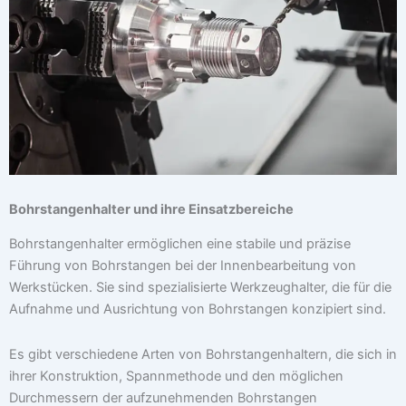
Bohrstangenhalter und ihre Einsatzbereiche
Bohrstangenhalter ermöglichen eine stabile und präzise
Führung von Bohrstangen bei der Innenbearbeitung von
Werkstücken. Sie sind spezialisierte Werkzeughalter, die für die
Aufnahme und Ausrichtung von Bohrstangen konzipiert sind.
Es gibt verschiedene Arten von Bohrstangenhaltern, die sich in
ihrer Konstruktion, Spannmethode und den möglichen
Durchmessern der aufzunehmenden Bohrstangen