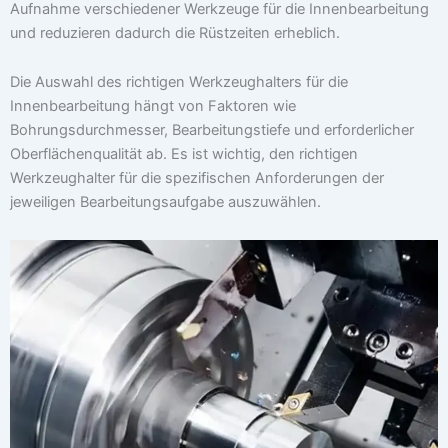
Aufnahme verschiedener Werkzeuge für die Innenbearbeitung
und reduzieren dadurch die Rüstzeiten erheblich.
Die Auswahl des richtigen Werkzeughalters für die
Innenbearbeitung hängt von Faktoren wie
Bohrungsdurchmesser, Bearbeitungstiefe und erforderlicher
Oberflächenqualität ab. Es ist wichtig, den richtigen
Werkzeughalter für die spezifischen Anforderungen der
jeweiligen Bearbeitungsaufgabe auszuwählen.